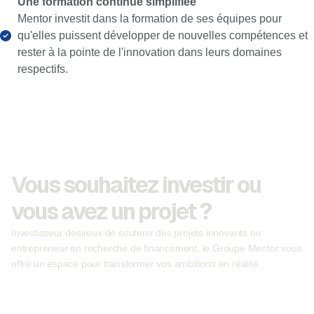
Une formation continue simplifiée
Mentor investit dans la formation de ses équipes pour
qu'elles puissent développer de nouvelles compétences et
rester à la pointe de l'innovation dans leurs domaines
respectifs.
Vous souhaitez investir ou
vous avez un projet ?
Investisseur désireux de soutenir des projets innovants ou
entrepreneur en recherche de financement, le Groupe Mentor vous
offre un espace pour transformer vos ambitions en réalité.
Devenir investisseur