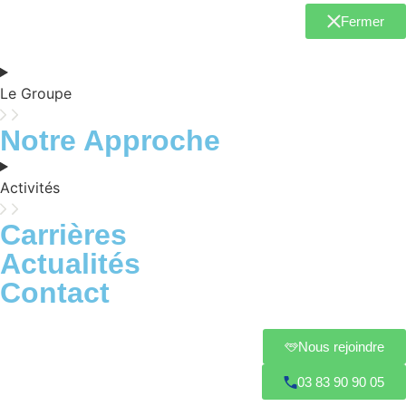
Fermer
Le Groupe
Notre Approche
Activités
Carrières
Actualités
Contact
Nous rejoindre
03 83 90 90 05