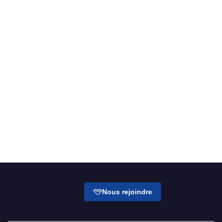
Présentez votre projet
Nous rejoindre