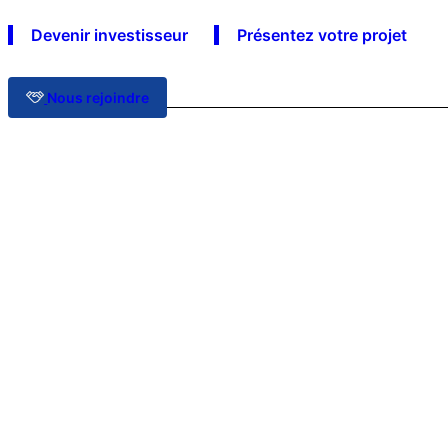
Devenir investisseur
Présentez votre projet
Nous rejoindre