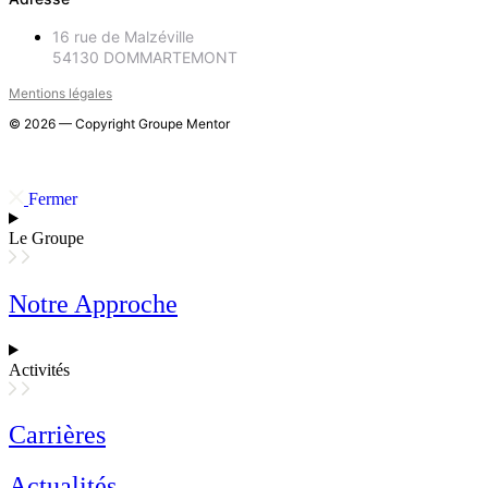
16 rue de Malzéville
54130 DOMMARTEMONT
Mentions légales
© 2026 — Copyright Groupe Mentor
Fermer
Le Groupe
Notre Approche
Activités
Carrières
Actualités