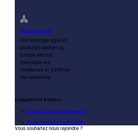
Gouvernance
Une stratégie agile et
proactive permet au
Groupe Mentor
d’anticiper les
tendances et d’affirmer
son leadership.
Engagements & Impact
Société & environnement
Présence internationale
Vous souhaitez nous rejoindre ?
Voir nos offres