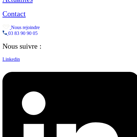
Contact
Nous rejoindre
03 83 90 90 05
Nous suivre :
Linkedin