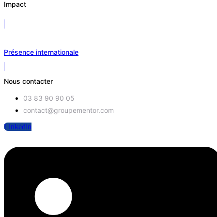
Impact
Présence internationale
Nous contacter
03 83 90 90 05
contact@groupementor.com
Linkedin