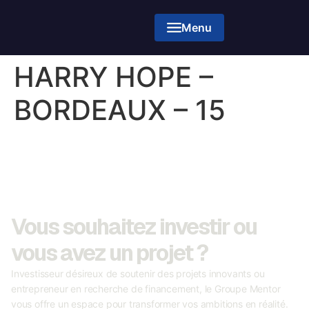
Menu
HARRY HOPE –
BORDEAUX – 15
Vous souhaitez investir ou
vous avez un projet ?
Investisseur désireux de soutenir des projets innovants ou
entrepreneur en recherche de financement, le Groupe Mentor
vous offre un espace pour transformer vos ambitions en réalité.