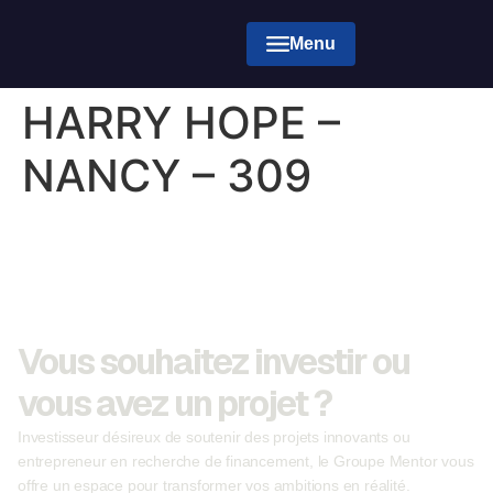
Menu
HARRY HOPE –
NANCY – 309
Vous souhaitez investir ou
vous avez un projet ?
Investisseur désireux de soutenir des projets innovants ou
entrepreneur en recherche de financement, le Groupe Mentor vous
offre un espace pour transformer vos ambitions en réalité.