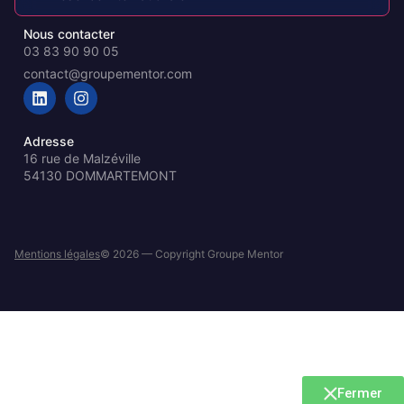
Nous contacter
03 83 90 90 05
contact@groupementor.com
Adresse
16 rue de Malzéville
54130 DOMMARTEMONT
Mentions légales
© 2026 — Copyright Groupe Mentor
Fermer